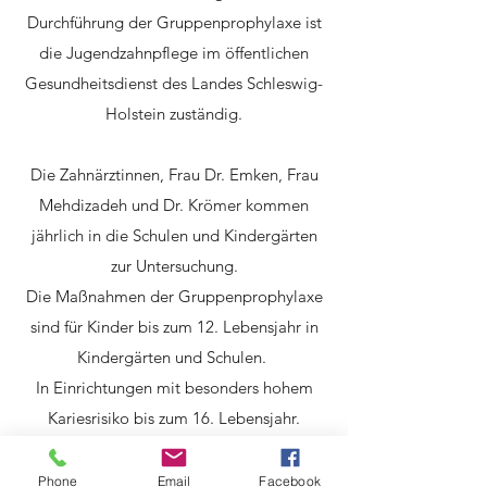
Durchführung der Gruppenprophylaxe ist
die Jugendzahnpflege im öffentlichen
Gesundheitsdienst des Landes Schleswig-
Holstein zuständig.
Die Zahnärztinnen, Frau Dr. Emken, Frau
Mehdizadeh und Dr. Krömer kommen
jährlich in die Schulen und Kindergärten
zur Untersuchung.
Die Maßnahmen der Gruppenprophylaxe
sind für Kinder bis zum 12. Lebensjahr in
Kindergärten und Schulen.
In Einrichtungen mit besonders hohem
Kariesrisiko bis zum 16. Lebensjahr.
Hierzu gehören die zahnärztliche
Untersuchung und die Kariesdiagnostik,
Phone
Email
Facebook